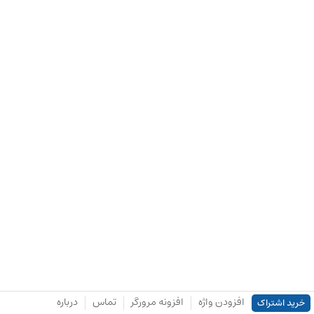
افزودن واژه
افزونه مرورگر
تماس
درباره
خرید اشتراک