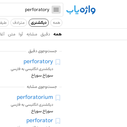
همه
دیکشنری
مترادف
طیف
همه
دقیق
مشابه
آوا
متن
آغاز
جست‌وجوی دقیق
perforatory
دیکشنری انگلیسی به فارسی
سوراخ سوراخ
جست‌وجوی مشابه
perforatorium
دیکشنری انگلیسی به فارسی
سوراخ سوراخ
perforator