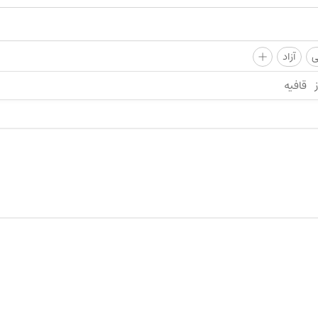
+
ی
آزاد
قافیه