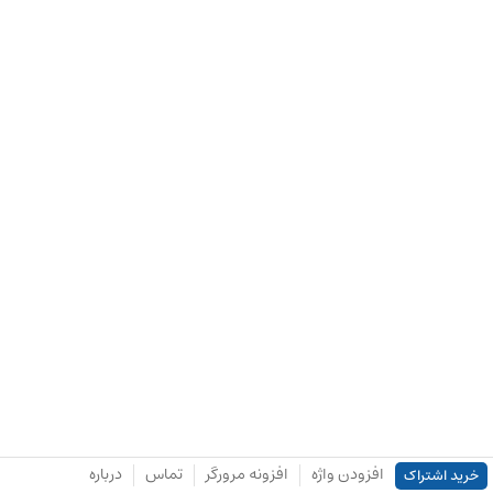
افزودن واژه
افزونه مرورگر
تماس
درباره
خرید اشتراک