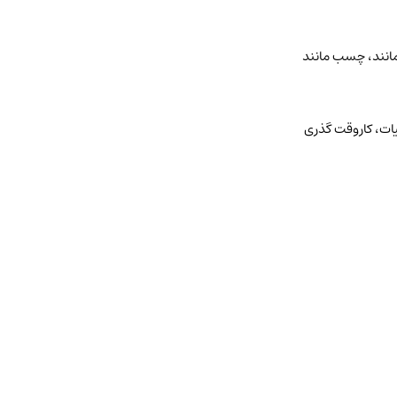
نند، چسب مانند
ات، کاروقت گذری