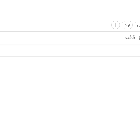
+
ی
آزاد
قافیه