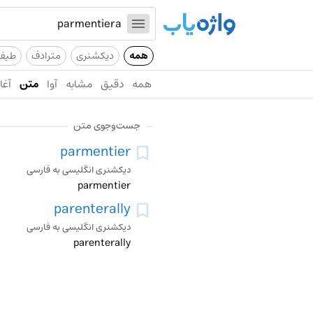
همه
دیکشنری
مترادف
طیف
همه
دقیق
مشابه
آوا
متن
آغاز
جست‌وجوی متن
parmentier
دیکشنری انگلیسی به فارسی
parmentier
parenterally
دیکشنری انگلیسی به فارسی
parenterally