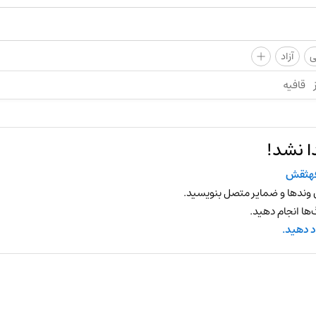
+
ی
آزاد
قافیه
ا نشد!
هثقش
 وندها و ضمایر متصل بنویسید.
ها انجام دهید.
د دهید.