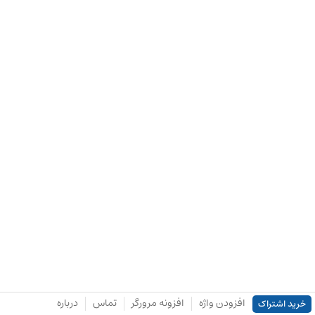
افزودن واژه
افزونه مرورگر
تماس
درباره
خرید اشتراک