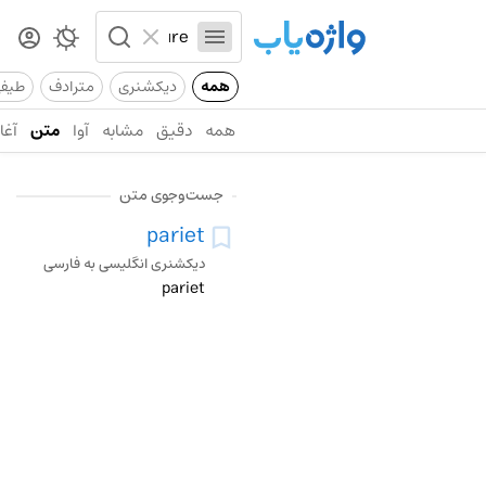
همه
دیکشنری
مترادف
طیف
همه
دقیق
مشابه
آوا
متن
آغاز
جست‌وجوی متن
pariet
دیکشنری انگلیسی به فارسی
pariet