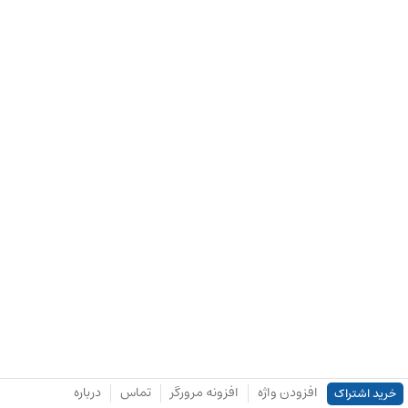
افزودن واژه
افزونه مرورگر
تماس
درباره
خرید اشتراک