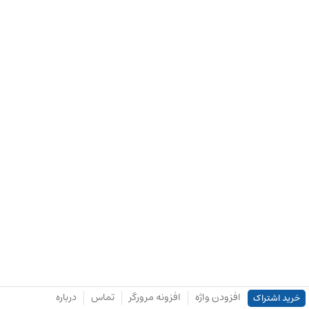
افزودن واژه
افزونه مرورگر
تماس
درباره
خرید اشتراک