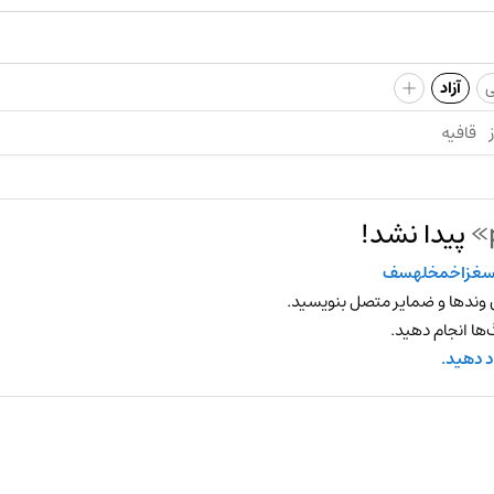
+
ی
آزاد
قافیه
پیدا نشد!
غزاخمخلهسف
 وندها و ضمایر متصل بنویسید.
ها انجام دهید.
د دهید.