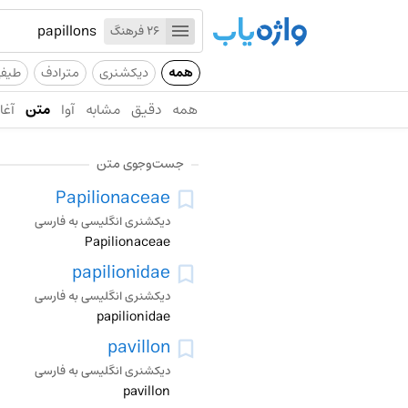
26 فرهنگ
همه
دیکشنری
مترادف
طیف
همه
دقیق
مشابه
آوا
متن
آغاز
جست‌وجوی متن
Papilionaceae
دیکشنری انگلیسی به فارسی
Papilionaceae
papilionidae
دیکشنری انگلیسی به فارسی
papilionidae
pavillon
دیکشنری انگلیسی به فارسی
pavillon