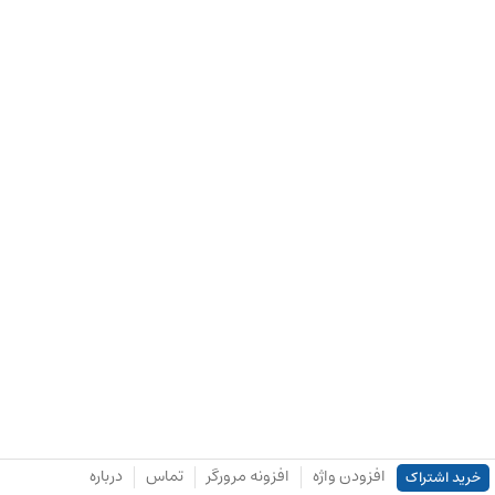
افزودن واژه
افزونه مرورگر
تماس
درباره
خرید اشتراک