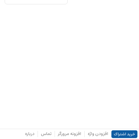
افزودن واژه
افزونه مرورگر
تماس
درباره
خرید اشتراک