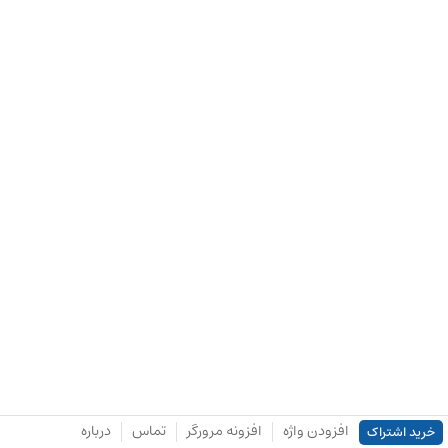
افزودن واژه
افزونه مرورگر
تماس
درباره
خرید اشتراک