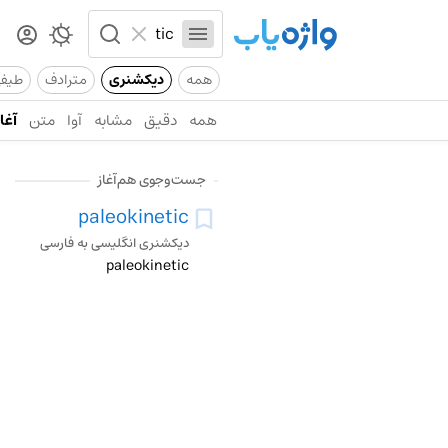
همه
دیکشنری
مترادف
طیف
همه
دقیق
مشابه
آوا
متن
آغاز
جست‌وجوی هم‌آغاز
paleokinetic
دیکشنری انگلیسی به فارسی
paleokinetic