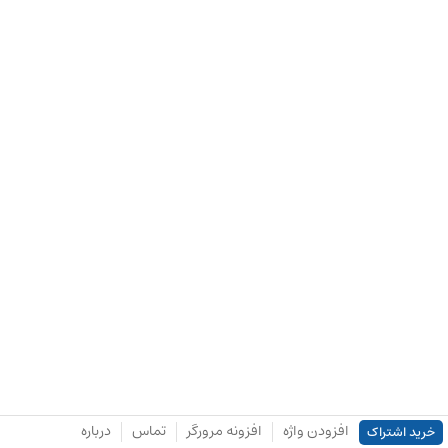
افزودن واژه
افزونه مرورگر
تماس
درباره
خرید اشتراک