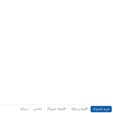
افزودن واژه
افزونه مرورگر
تماس
درباره
خرید اشتراک