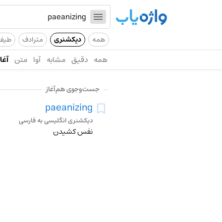
همه
دیکشنری
مترادف
طیف
همه
دقیق
مشابه
آوا
متن
آغاز
جست‌وجوی هم‌آغاز
paeanizing
دیکشنری انگلیسی به فارسی
نفس کشیدن