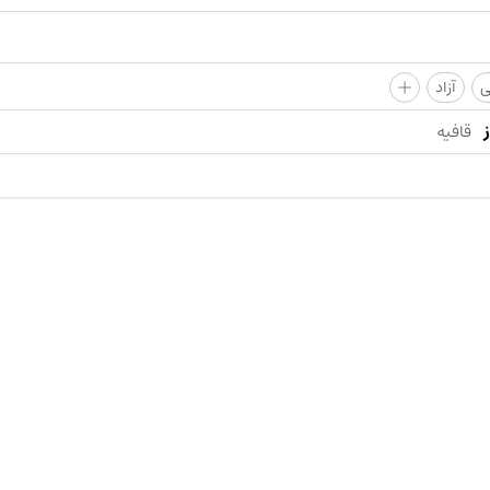
+
ی
آزاد
قافیه