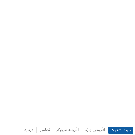
افزودن واژه
افزونه مرورگر
تماس
درباره
خرید اشتراک