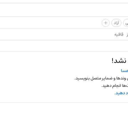
+
ی
آزاد
قافیه
 نشد!
سا
 وندها و ضمایر متصل بنویسید.
ها انجام دهید.
د دهید.