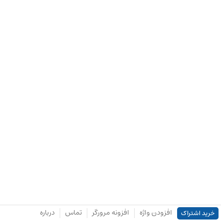
افزودن واژه
افزونه مرورگر
تماس
درباره
خرید اشتراک