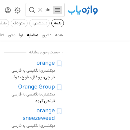
همه
دیکشنری
مترادف
طیف
همه
دقیق
مشابه
آوا
متن
آغا
جست‌وجوی مشابه
orange
دیکشنری انگلیسی به فارسی
نارنجی، پرتقال، نارنج، درخت نارنج، پرتقالی
Orange Group
دیکشنری انگلیسی به فارسی
نارنجی گروه
orange
sneezeweed
دیکشنری انگلیسی به فارسی