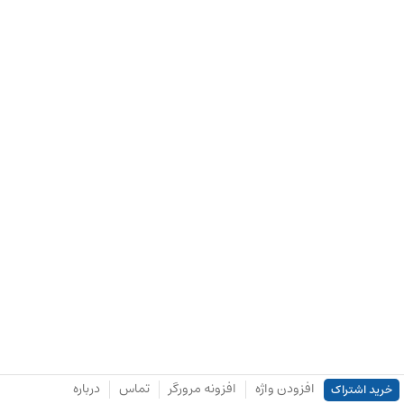
افزودن واژه
افزونه مرورگر
تماس
درباره
خرید اشتراک