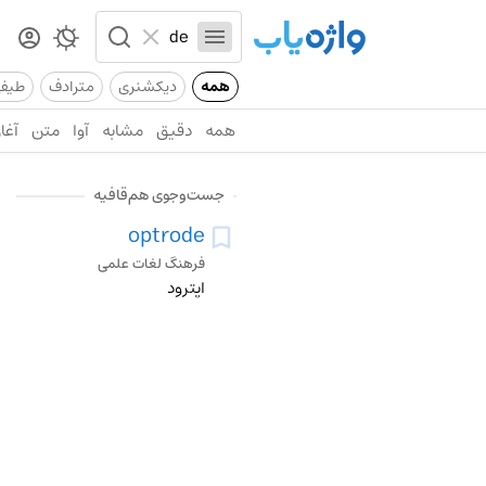
همه
دیکشنری
مترادف
طیف
همه
دقیق
مشابه
آوا
متن
آغاز
جست‌وجوی هم‌قافیه
optrode
فرهنگ لغات علمی
اپترود