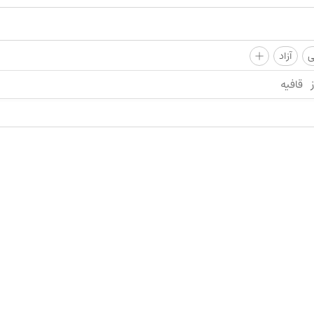
+
ی
آزاد
قافیه