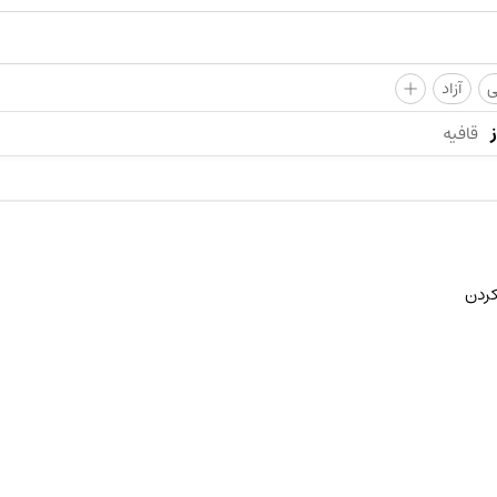
+
ی
آزاد
قافیه
کردن