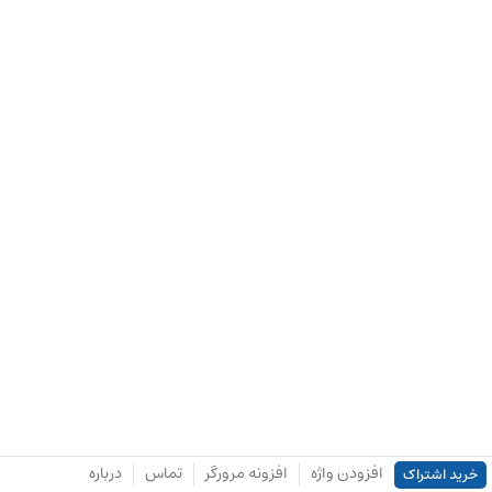
افزودن واژه
افزونه مرورگر
تماس
درباره
خرید اشتراک