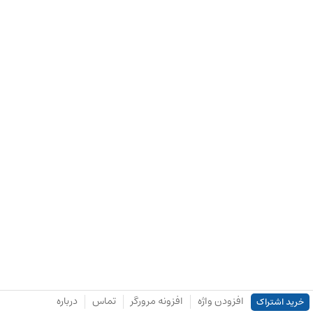
افزودن واژه
افزونه مرورگر
تماس
درباره
خرید اشتراک