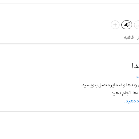
+
ی
آزاد
ز
قافیه
د!
 وندها و ضمایر متصل بنویسید.
ها انجام دهید.
د دهید.