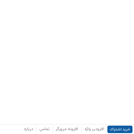
افزودن واژه
افزونه مرورگر
تماس
درباره
خرید اشتراک