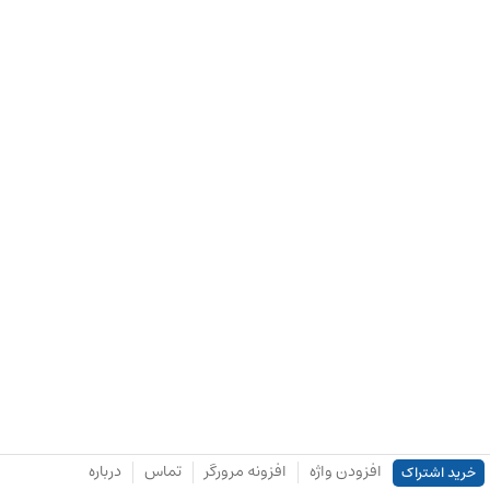
افزودن واژه
افزونه مرورگر
تماس
درباره
خرید اشتراک