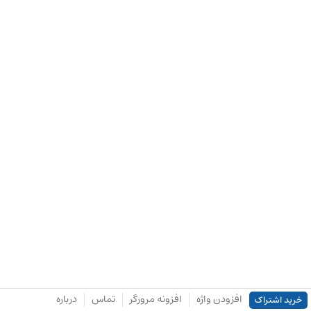
افزودن واژه
افزونه مرورگر
تماس
درباره
خرید اشتراک