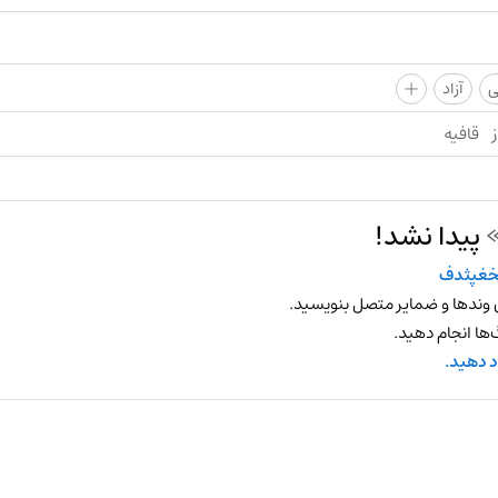
+
ی
آزاد
ز
قافیه
پیدا نشد!
خغپثدف
 وندها و ضمایر متصل بنویسید.
ها انجام دهید.
د دهید.