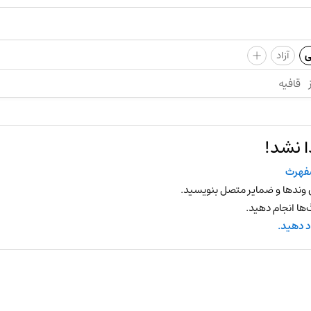
+
ی
آزاد
قافیه
ا نشد!
فهرث
 وندها و ضمایر متصل بنویسید.
ها انجام دهید.
د دهید.