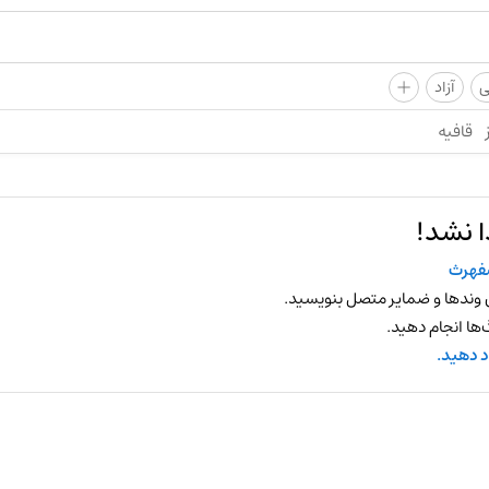
+
ی
آزاد
قافیه
ا نشد!
فهرث
 وندها و ضمایر متصل بنویسید.
ها انجام دهید.
د دهید.