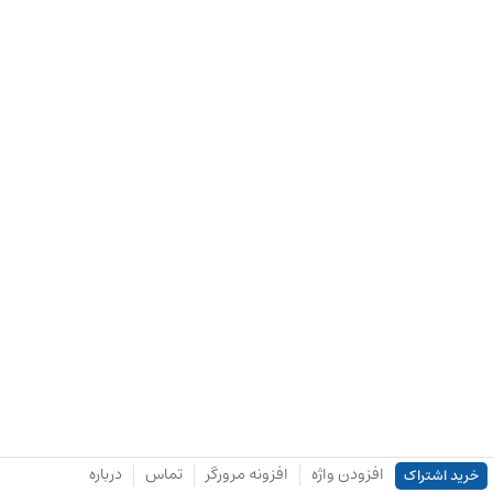
افزودن واژه
افزونه مرورگر
تماس
درباره
خرید اشتراک