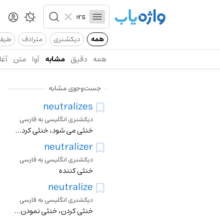
همه
دیکشنری
مترادف
طیف
همه
دقیق
مشابه
آوا
متن
آغا
جست‌وجوی مشابه
neutralizes
دیکشنری انگلیسی به فارسی
خنثی می شود، خنثی کردن، خنثی نمودن، بطور شیمیایی خنثی کردن
neutralizer
دیکشنری انگلیسی به فارسی
خنثی کننده
neutralize
دیکشنری انگلیسی به فارسی
خنثی کردن، خنثی نمودن، بطور شیمیایی خنثی کردن