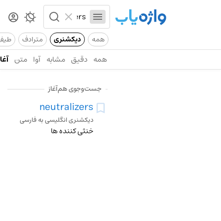
همه
دیکشنری
مترادف
طیف
همه
دقیق
مشابه
آوا
متن
آغاز
جست‌وجوی هم‌آغاز
neutralizers
دیکشنری انگلیسی به فارسی
خنثی کننده ها