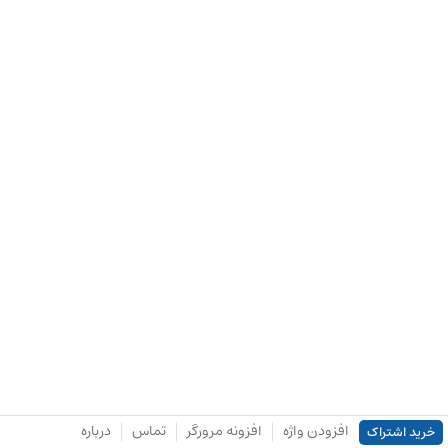
افزودن واژه
افزونه مرورگر
تماس
درباره
خرید اشتراک