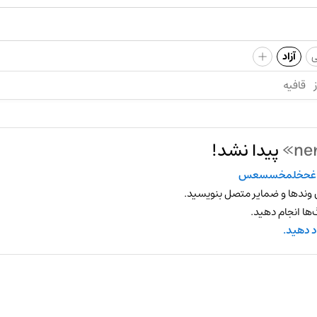
+
ی
آزاد
قافیه
پیدا نشد!
اغحخلمخسسعس
 وندها و ضمایر متصل بنویسید.
ها انجام دهید.
د دهید.