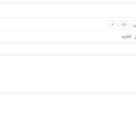
+
ی
آزاد
قافیه