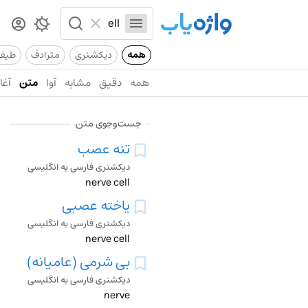
همه
دیکشنری
مترادف
طیف
همه
دقیق
مشابه
آوا
متن
آغاز
جست‌وجوی متن
تنه عصب
دیکشنری فارسی به انگلیسی
nerve cell
یاخته عصبی
دیکشنری فارسی به انگلیسی
nerve cell
بی شرمی (عامیانه)
دیکشنری فارسی به انگلیسی
nerve