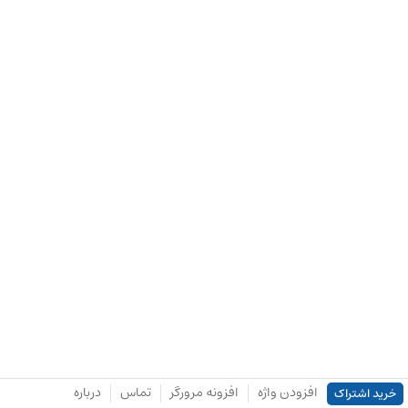
افزودن واژه
افزونه مرورگر
تماس
درباره
خرید اشتراک