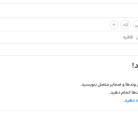
+
ی
آزاد
ز
قافیه
!
 وندها و ضمایر متصل بنویسید.
ها انجام دهید.
د دهید.