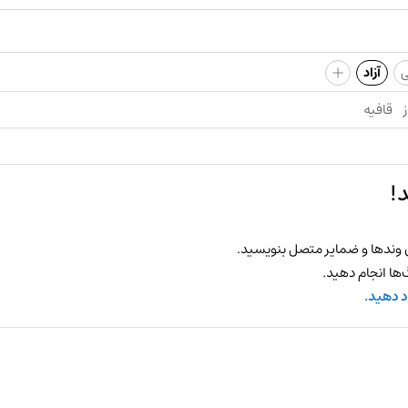
+
ی
آزاد
ز
قافیه
!
 وندها و ضمایر متصل بنویسید.
ها انجام دهید.
د دهید.