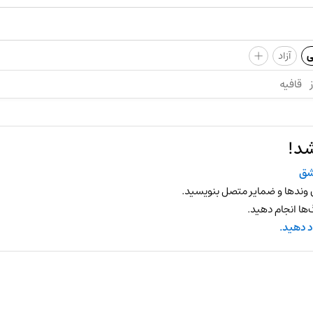
+
ی
آزاد
قافیه
شد!
شق
 وندها و ضمایر متصل بنویسید.
ها انجام دهید.
د دهید.