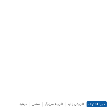
افزودن واژه
افزونه مرورگر
تماس
درباره
خرید اشتراک