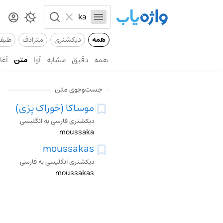
همه
دیکشنری
مترادف
طیف
همه
دقیق
مشابه
آوا
متن
آغاز
جست‌وجوی متن
موساکا (خوراک پزی)
دیکشنری فارسی به انگلیسی
moussaka
moussakas
دیکشنری انگلیسی به فارسی
moussakas