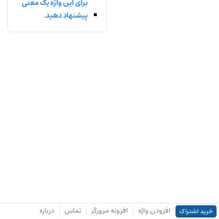
برای این واژه یک معنی
پیشنهاد دهید.
افزودن واژه
افزونه مرورگر
تماس
درباره
خرید اشتراک