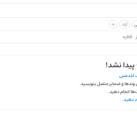
+
ی
آزاد
قافیه
پیدا نشد!
 لثدعس
 وندها و ضمایر متصل بنویسید.
ها انجام دهید.
د دهید.