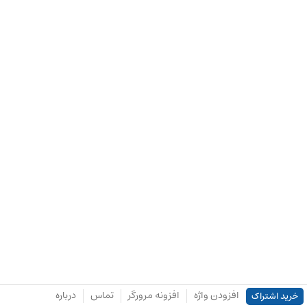
افزودن واژه
افزونه مرورگر
تماس
درباره
خرید اشتراک