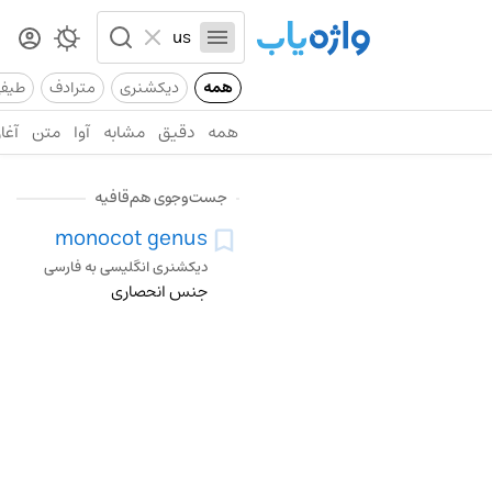
همه
دیکشنری
مترادف
طیف
همه
دقیق
مشابه
آوا
متن
آغاز
جست‌وجوی هم‌قافیه
monocot genus
دیکشنری انگلیسی به فارسی
جنس انحصاری