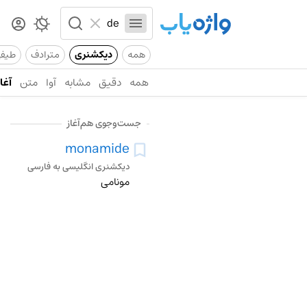
همه
دیکشنری
مترادف
طیف
همه
دقیق
مشابه
آوا
متن
آغاز
جست‌وجوی هم‌آغاز
monamide
دیکشنری انگلیسی به فارسی
مونامی