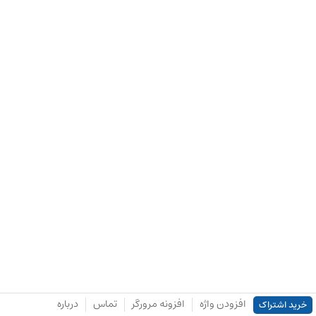
افزودن واژه
افزونه مرورگر
تماس
درباره
خرید اشتراک