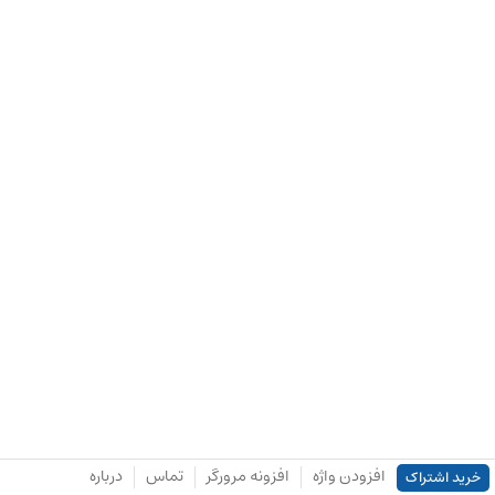
افزودن واژه
افزونه مرورگر
تماس
درباره
خرید اشتراک