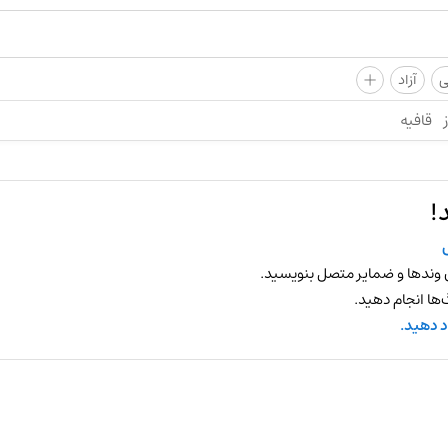
+
ی
آزاد
قافیه
!
 وندها و ضمایر متصل بنویسید.
ها انجام دهید.
د دهید.